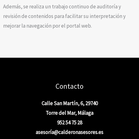
Además, se realiza un trabajo continuo de auditoría y
revisión de contenidos para facilitar su interpretación y
mejorar la navegación por el portal web.
Contacto
Calle San Martín, 6, 29740
Torre del Mar, Málaga
952 54 75 28
asesoría@calderonasesores.es